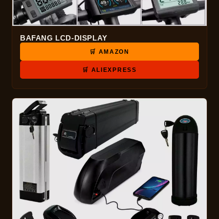
BAFANG LCD-DISPLAY
🛒 AMAZON
🛒 ALIEXPRESS