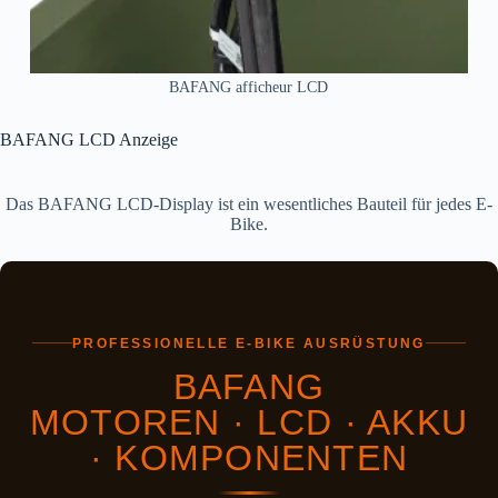
BAFANG afficheur LCD
BAFANG LCD Anzeige
Das BAFANG LCD-Display ist ein wesentliches Bauteil für jedes E-
Bike.
PROFESSIONELLE E-BIKE AUSRÜSTUNG
BAFANG
MOTOREN · LCD · AKKU
· KOMPONENTEN