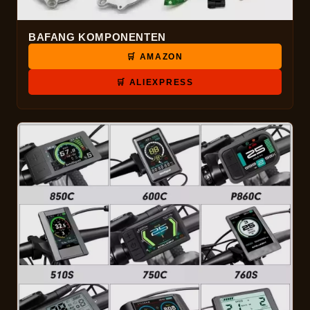
BAFANG KOMPONENTEN
🛒 AMAZON
🛒 ALIEXPRESS