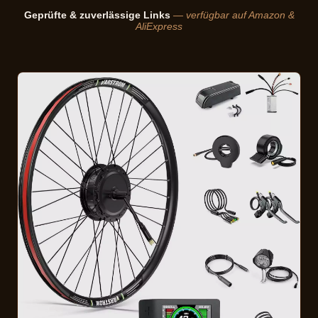
Geprüfte & zuverlässige Links
— verfügbar auf Amazon &
AliExpress