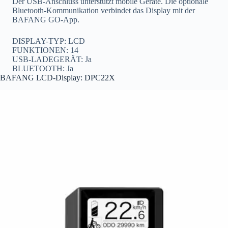
Der USB-Anschluss unterstützt mobile Geräte. Die optionale
Bluetooth-Kommunikation verbindet das Display mit der
BAFANG GO-App.
DISPLAY-TYP: LCD
FUNKTIONEN: 14
USB-LADEGERÄT: Ja
BLUETOOTH: Ja
BAFANG LCD-Display: DPC22X