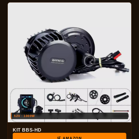
52V · 1000W
KIT BBS-HD
🛒 AMAZON