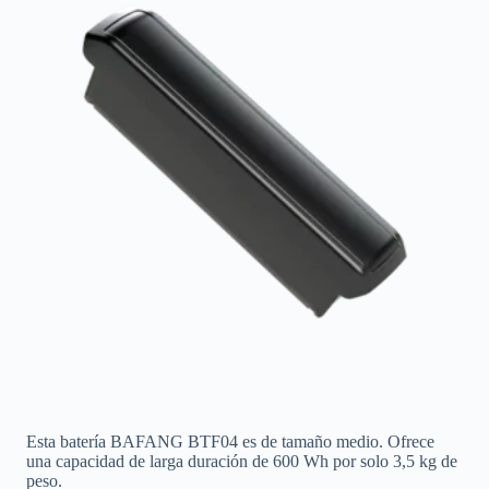
Esta batería BAFANG BTF04 es de tamaño medio. Ofrece
una capacidad de larga duración de 600 Wh por solo 3,5 kg de
peso.