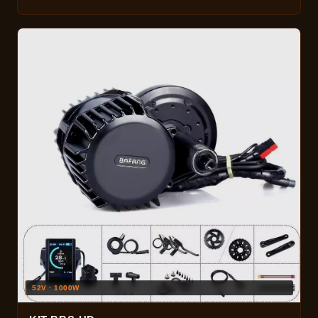
52V · 1000W