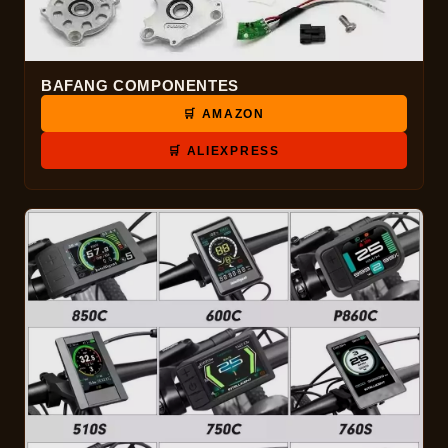
BAFANG COMPONENTES
🛒 AMAZON
🛒 ALIEXPRESS