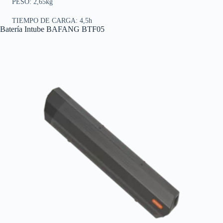
PESO: 2,65kg
TIEMPO DE CARGA: 4,5h
Batería Intube BAFANG BTF05