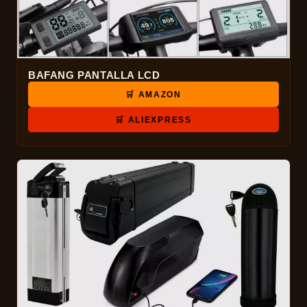
BAFANG PANTALLA LCD
🛒 AMAZON
🛒 ALIEXPRESS