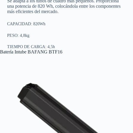
Se adapta a los tubos de cuadro más pequeños. Proporciona
una potencia de 820 Wh, colocándola entre los componentes
más eficientes del mercado.
CAPACIDAD: 820Wh
PESO: 4,8kg
TIEMPO DE CARGA: 4,5h
Batería Intube BAFANG BTF16