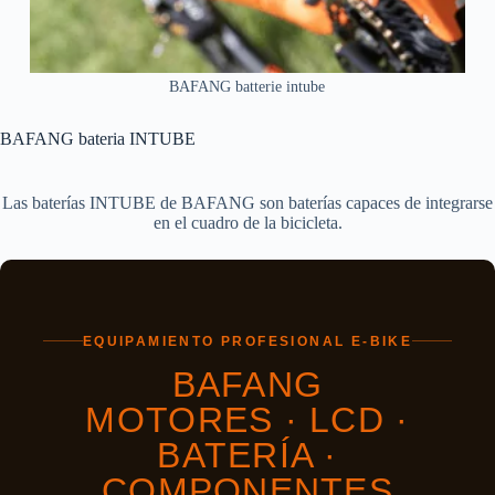
BAFANG batterie intube
BAFANG bateria INTUBE
Las baterías INTUBE de BAFANG son baterías capaces de integrarse
en el cuadro de la bicicleta.
EQUIPAMIENTO PROFESIONAL E-BIKE
BAFANG
MOTORES · LCD ·
BATERÍA ·
COMPONENTES