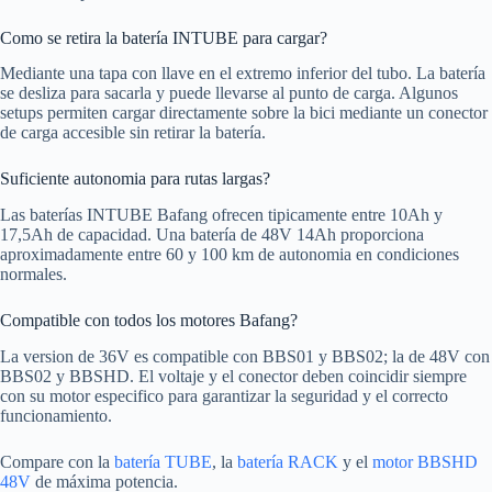
Como se retira la batería INTUBE para cargar?
Mediante una tapa con llave en el extremo inferior del tubo. La batería
se desliza para sacarla y puede llevarse al punto de carga. Algunos
setups permiten cargar directamente sobre la bici mediante un conector
de carga accesible sin retirar la batería.
Suficiente autonomia para rutas largas?
Las baterías INTUBE Bafang ofrecen tipicamente entre 10Ah y
17,5Ah de capacidad. Una batería de 48V 14Ah proporciona
aproximadamente entre 60 y 100 km de autonomia en condiciones
normales.
Compatible con todos los motores Bafang?
La version de 36V es compatible con BBS01 y BBS02; la de 48V con
BBS02 y BBSHD. El voltaje y el conector deben coincidir siempre
con su motor especifico para garantizar la seguridad y el correcto
funcionamiento.
Compare con la
batería TUBE
, la
batería RACK
y el
motor BBSHD
48V
de máxima potencia.