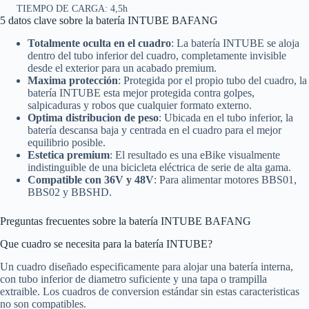
TIEMPO DE CARGA: 4,5h
5 datos clave sobre la batería INTUBE BAFANG
Totalmente oculta en el cuadro
: La batería INTUBE se aloja
dentro del tubo inferior del cuadro, completamente invisible
desde el exterior para un acabado premium.
Maxima protección
: Protegida por el propio tubo del cuadro, la
batería INTUBE esta mejor protegida contra golpes,
salpicaduras y robos que cualquier formato externo.
Optima distribucion de peso
: Ubicada en el tubo inferior, la
batería descansa baja y centrada en el cuadro para el mejor
equilibrio posible.
Estetica premium
: El resultado es una eBike visualmente
indistinguible de una bicicleta eléctrica de serie de alta gama.
Compatible con 36V y 48V
: Para alimentar motores BBS01,
BBS02 y BBSHD.
Preguntas frecuentes sobre la batería INTUBE BAFANG
Que cuadro se necesita para la batería INTUBE?
Un cuadro diseñado especificamente para alojar una batería interna,
con tubo inferior de diametro suficiente y una tapa o trampilla
extraible. Los cuadros de conversion estándar sin estas caracteristicas
no son compatibles.