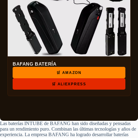
BAFANG BATERÍA
🛒 AMAZON
🛒 ALIEXPRESS
Las baterías INTUBE de BAFANG han sido diseñadas y pensadas
para un rendimiento puro. Combinan las últimas tecnologías y años de
experiencia. La empresa BAFANG ha logrado desarrollar baterías