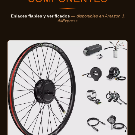
Enlaces fiables y verificados
— disponibles en Amazon &
AliExpress