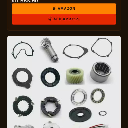
KIT BBS-HD
🛒 AMAZON
🛒 ALIEXPRESS