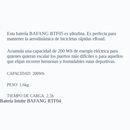
Esta batería BAFANG BTF05 es ultrafina. Es perfecta para
mantener la aerodinámica de bicicletas rápidas eRoad.
Acumula una capacidad de 200 Wh de energía eléctrica para
quienes quieran escalar los puertos más difíciles o para aquellos
que elijan recorrer hermosas y formidables rutas deportivas.
CAPACIDAD: 200Wh
PESO: 1,6kg
TIEMPO DE CARGA: 2,5h
Batería Intube BAFANG BTF04