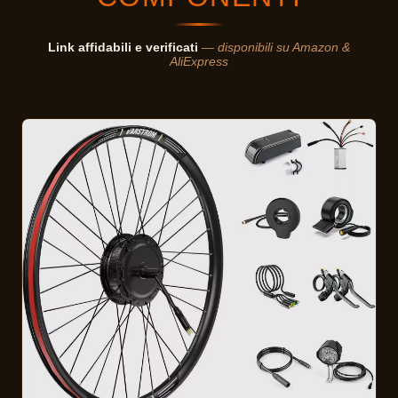
Link affidabili e verificati
— disponibili su Amazon &
AliExpress