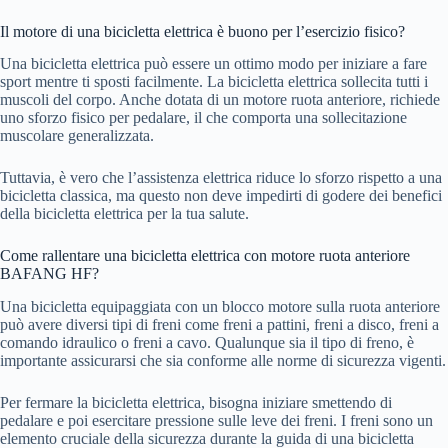
Il motore di una bicicletta elettrica è buono per l’esercizio fisico?
Una bicicletta elettrica può essere un ottimo modo per iniziare a fare
sport mentre ti sposti facilmente. La bicicletta elettrica sollecita tutti i
muscoli del corpo. Anche dotata di un motore ruota anteriore, richiede
uno sforzo fisico per pedalare, il che comporta una sollecitazione
muscolare generalizzata.
Tuttavia, è vero che l’assistenza elettrica riduce lo sforzo rispetto a una
bicicletta classica, ma questo non deve impedirti di godere dei benefici
della bicicletta elettrica per la tua salute.
Come rallentare una bicicletta elettrica con motore ruota anteriore
BAFANG HF?
Una bicicletta equipaggiata con un blocco motore sulla ruota anteriore
può avere diversi tipi di freni come freni a pattini, freni a disco, freni a
comando idraulico o freni a cavo. Qualunque sia il tipo di freno, è
importante assicurarsi che sia conforme alle norme di sicurezza vigenti.
Per fermare la bicicletta elettrica, bisogna iniziare smettendo di
pedalare e poi esercitare pressione sulle leve dei freni. I freni sono un
elemento cruciale della sicurezza durante la guida di una bicicletta