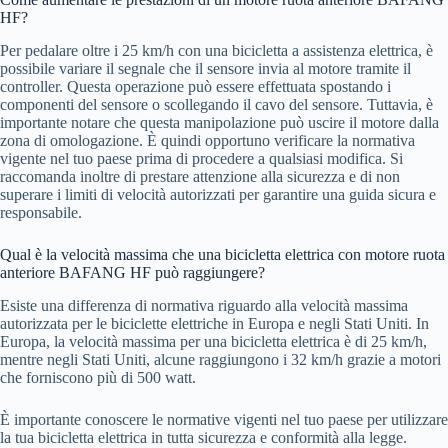
HF?
Per pedalare oltre i 25 km/h con una bicicletta a assistenza elettrica, è
possibile variare il segnale che il sensore invia al motore tramite il
controller. Questa operazione può essere effettuata spostando i
componenti del sensore o scollegando il cavo del sensore. Tuttavia, è
importante notare che questa manipolazione può uscire il motore dalla
zona di omologazione. È quindi opportuno verificare la normativa
vigente nel tuo paese prima di procedere a qualsiasi modifica. Si
raccomanda inoltre di prestare attenzione alla sicurezza e di non
superare i limiti di velocità autorizzati per garantire una guida sicura e
responsabile.
Qual è la velocità massima che una bicicletta elettrica con motore ruota
anteriore BAFANG HF può raggiungere?
Esiste una differenza di normativa riguardo alla velocità massima
autorizzata per le biciclette elettriche in Europa e negli Stati Uniti. In
Europa, la velocità massima per una bicicletta elettrica è di 25 km/h,
mentre negli Stati Uniti, alcune raggiungono i 32 km/h grazie a motori
che forniscono più di 500 watt.
È importante conoscere le normative vigenti nel tuo paese per utilizzare
la tua bicicletta elettrica in tutta sicurezza e conformità alla legge.