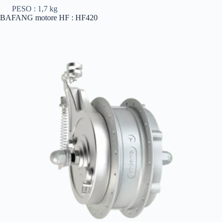
PESO : 1,7 kg
BAFANG motore HF : HF420