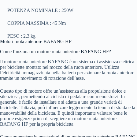
POTENZA NOMINALE : 250W
COPPIA MASSIMA : 45 Nm
PESO : 2,3 kg
Motori ruota anteriore BAFANG HF
Come funziona un motore ruota anteriore BAFANG HF?
Il motore ruota anteriore BAFANG è un sistema di assistenza elettrica
per biciclette montato nel mozzo della ruota anteriore. Utilizza
l’elettricità immagazzinata nella batteria per azionare la ruota anteriore
tramite un movimento di rotazione dell’asse.
Questo tipo di motore offre un’assistenza alla propulsione dolce e
silenziosa, permettendo al ciclista di pedalare con meno sforzi. In
generale, è facile da installare e si adatta a una grande varietà di
biciclette. Tuttavia, può influenzare leggermente la tenuta di strada e la
manovrabilità della bicicletta. È quindi importante valutare bene le
proprie esigenze prima di scegliere un motore ruota anteriore
BAFANG HF per la propria bicicletta.
Come aumentare le prestazioni di un motore ruota anteriore BAFANG