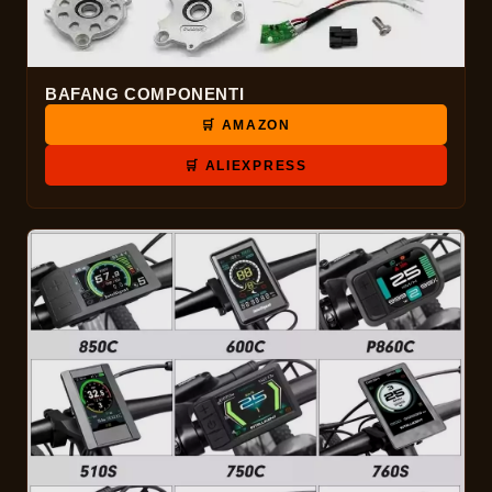
BAFANG COMPONENTI
🛒 AMAZON
🛒 ALIEXPRESS