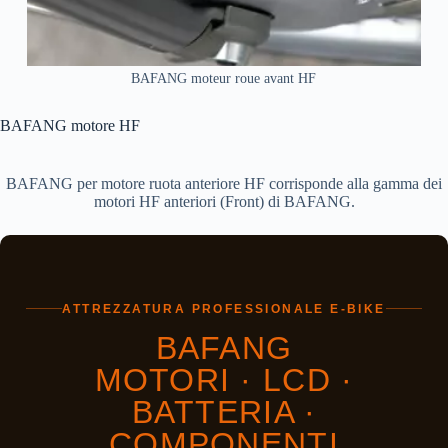
BAFANG moteur roue avant HF
BAFANG motore HF
BAFANG per motore ruota anteriore HF corrisponde alla gamma dei
motori HF anteriori (Front) di BAFANG.
ATTREZZATURA PROFESSIONALE E-BIKE
BAFANG
MOTORI · LCD ·
BATTERIA ·
COMPONENTI