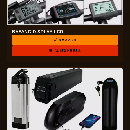
BAFANG DISPLAY LCD
🛒 AMAZON
🛒 ALIEXPRESS