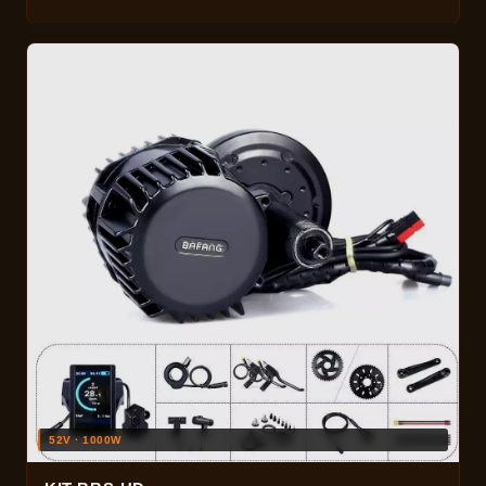
52V · 1000W