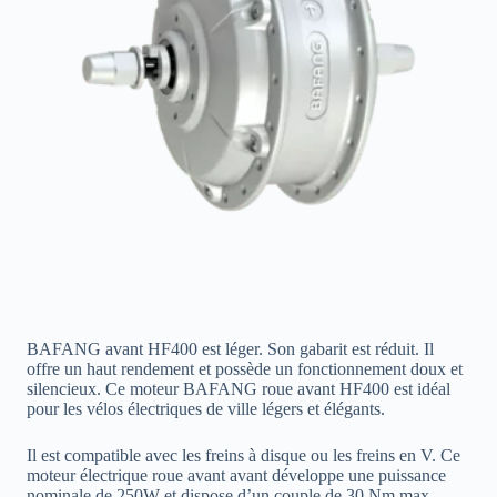
BAFANG avant HF400 est léger. Son gabarit est réduit. Il
offre un haut rendement et possède un fonctionnement doux et
silencieux. Ce moteur BAFANG roue avant HF400 est idéal
pour les vélos électriques de ville légers et élégants.
Il est compatible avec les freins à disque ou les freins en V. Ce
moteur électrique roue avant avant développe une puissance
nominale de 250W et dispose d’un couple de 30 Nm max.