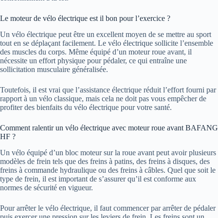
Le moteur de vélo électrique est il bon pour l’exercice ?
Un vélo électrique peut être un excellent moyen de se mettre au sport
tout en se déplaçant facilement. Le vélo électrique sollicite l’ensemble
des muscles du corps. Même équipé d’un moteur roue avant, il
nécessite un effort physique pour pédaler, ce qui entraîne une
sollicitation musculaire généralisée.
Toutefois, il est vrai que l’assistance électrique réduit l’effort fourni par
rapport à un vélo classique, mais cela ne doit pas vous empêcher de
profiter des bienfaits du vélo électrique pour votre santé.
Comment ralentir un vélo électrique avec moteur roue avant BAFANG
HF ?
Un vélo équipé d’un bloc moteur sur la roue avant peut avoir plusieurs
modèles de frein tels que des freins à patins, des freins à disques, des
freins à commande hydraulique ou des freins à câbles. Quel que soit le
type de frein, il est important de s’assurer qu’il est conforme aux
normes de sécurité en vigueur.
Pour arrêter le vélo électrique, il faut commencer par arrêter de pédaler
puis exercer une pression sur les leviers de frein. Les freins sont un