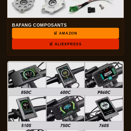
BAFANG COMPOSANTS
🛒 AMAZON
🛒 ALIEXPRESS