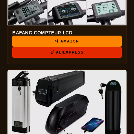
BAFANG COMPTEUR LCD
🛒 AMAZON
🛒 ALIEXPRESS