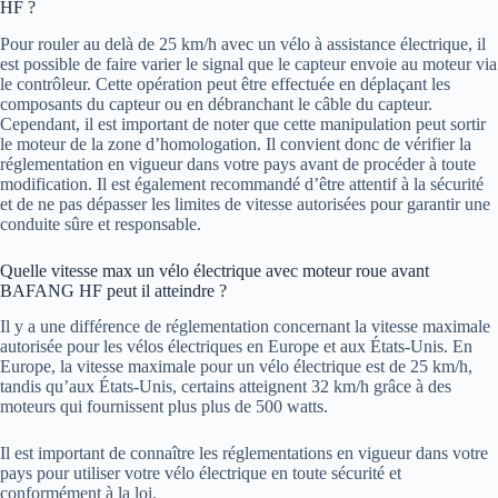
HF ?
Pour rouler au delà de 25 km/h avec un vélo à assistance électrique, il
est possible de faire varier le signal que le capteur envoie au moteur via
le contrôleur. Cette opération peut être effectuée en déplaçant les
composants du capteur ou en débranchant le câble du capteur.
Cependant, il est important de noter que cette manipulation peut sortir
le moteur de la zone d’homologation. Il convient donc de vérifier la
réglementation en vigueur dans votre pays avant de procéder à toute
modification. Il est également recommandé d’être attentif à la sécurité
et de ne pas dépasser les limites de vitesse autorisées pour garantir une
conduite sûre et responsable.
Quelle vitesse max un vélo électrique avec moteur roue avant
BAFANG HF peut il atteindre ?
Il y a une différence de réglementation concernant la vitesse maximale
autorisée pour les vélos électriques en Europe et aux États-Unis. En
Europe, la vitesse maximale pour un vélo électrique est de 25 km/h,
tandis qu’aux États-Unis, certains atteignent 32 km/h grâce à des
moteurs qui fournissent plus plus de 500 watts.
Il est important de connaître les réglementations en vigueur dans votre
pays pour utiliser votre vélo électrique en toute sécurité et
conformément à la loi.