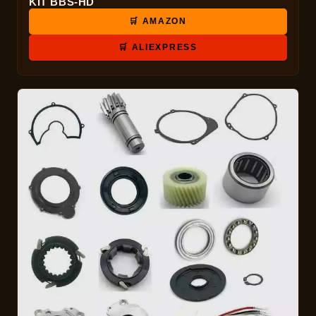
KIT BBS-HD
🛒 AMAZON
🛒 ALIEXPRESS