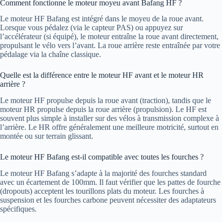
Comment fonctionne le moteur moyeu avant Bafang HF ?
Le moteur HF Bafang est intégré dans le moyeu de la roue avant.
Lorsque vous pédalez (via le capteur PAS) ou appuyez sur
l’accélérateur (si équipé), le moteur entraîne la roue avant directement,
propulsant le vélo vers l’avant. La roue arrière reste entraînée par votre
pédalage via la chaîne classique.
Quelle est la différence entre le moteur HF avant et le moteur HR
arrière ?
Le moteur HF propulse depuis la roue avant (traction), tandis que le
moteur HR propulse depuis la roue arrière (propulsion). Le HF est
souvent plus simple à installer sur des vélos à transmission complexe à
l’arrière. Le HR offre généralement une meilleure motricité, surtout en
montée ou sur terrain glissant.
Le moteur HF Bafang est-il compatible avec toutes les fourches ?
Le moteur HF Bafang s’adapte à la majorité des fourches standard
avec un écartement de 100mm. Il faut vérifier que les pattes de fourche
(dropouts) acceptent les tourillons plats du moteur. Les fourches à
suspension et les fourches carbone peuvent nécessiter des adaptateurs
spécifiques.