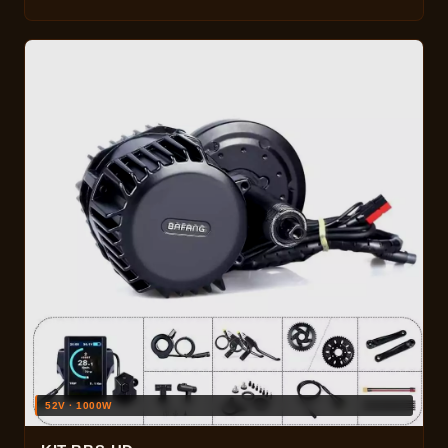
52V · 1000W