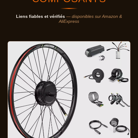
Liens fiables et vérifiés
— disponibles sur Amazon &
AliExpress