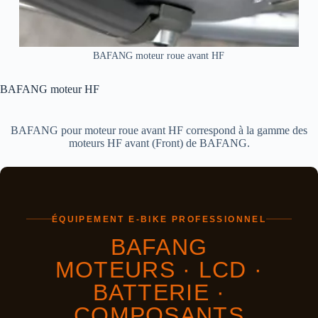
BAFANG moteur roue avant HF
BAFANG moteur HF
BAFANG pour moteur roue avant HF correspond à la gamme des
moteurs HF avant (Front) de BAFANG.
ÉQUIPEMENT E-BIKE PROFESSIONNEL
BAFANG
MOTEURS · LCD ·
BATTERIE ·
COMPOSANTS