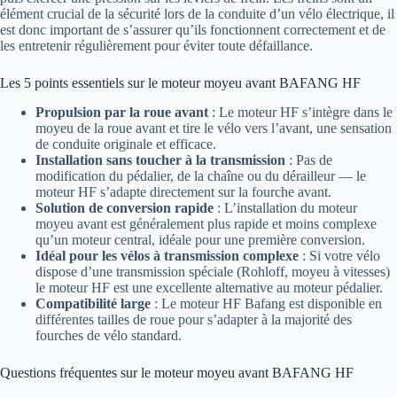
élément crucial de la sécurité lors de la conduite d’un vélo électrique, il
est donc important de s’assurer qu’ils fonctionnent correctement et de
les entretenir régulièrement pour éviter toute défaillance.
Les 5 points essentiels sur le moteur moyeu avant BAFANG HF
Propulsion par la roue avant
: Le moteur HF s’intègre dans le
moyeu de la roue avant et tire le vélo vers l’avant, une sensation
de conduite originale et efficace.
Installation sans toucher à la transmission
: Pas de
modification du pédalier, de la chaîne ou du dérailleur — le
moteur HF s’adapte directement sur la fourche avant.
Solution de conversion rapide
: L’installation du moteur
moyeu avant est généralement plus rapide et moins complexe
qu’un moteur central, idéale pour une première conversion.
Idéal pour les vélos à transmission complexe
: Si votre vélo
dispose d’une transmission spéciale (Rohloff, moyeu à vitesses)
le moteur HF est une excellente alternative au moteur pédalier.
Compatibilité large
: Le moteur HF Bafang est disponible en
différentes tailles de roue pour s’adapter à la majorité des
fourches de vélo standard.
Questions fréquentes sur le moteur moyeu avant BAFANG HF