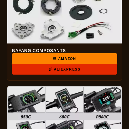
BAFANG COMPOSANTS
🛒 AMAZON
🛒 ALIEXPRESS