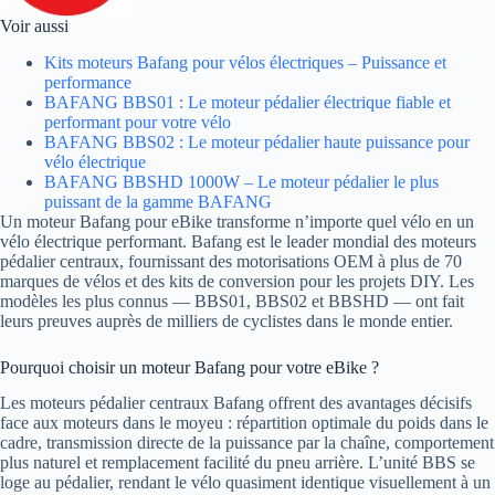
Voir aussi
Kits moteurs Bafang pour vélos électriques – Puissance et
performance
BAFANG BBS01 : Le moteur pédalier électrique fiable et
performant pour votre vélo
BAFANG BBS02 : Le moteur pédalier haute puissance pour
vélo électrique
BAFANG BBSHD 1000W – Le moteur pédalier le plus
puissant de la gamme BAFANG
Un moteur Bafang pour eBike transforme n’importe quel vélo en un
vélo électrique performant. Bafang est le leader mondial des moteurs
pédalier centraux, fournissant des motorisations OEM à plus de 70
marques de vélos et des kits de conversion pour les projets DIY. Les
modèles les plus connus — BBS01, BBS02 et BBSHD — ont fait
leurs preuves auprès de milliers de cyclistes dans le monde entier.
Pourquoi choisir un moteur Bafang pour votre eBike ?
Les moteurs pédalier centraux Bafang offrent des avantages décisifs
face aux moteurs dans le moyeu : répartition optimale du poids dans le
cadre, transmission directe de la puissance par la chaîne, comportement
plus naturel et remplacement facilité du pneu arrière. L’unité BBS se
loge au pédalier, rendant le vélo quasiment identique visuellement à un