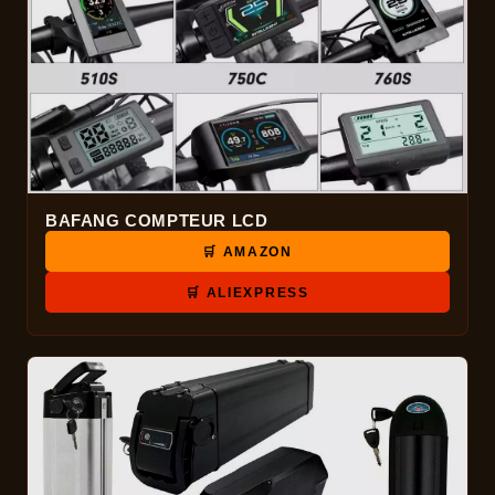
BAFANG COMPTEUR LCD
🛒 AMAZON
🛒 ALIEXPRESS