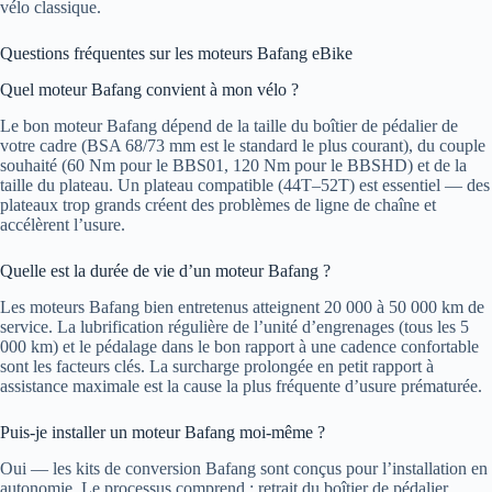
vélo classique.
Questions fréquentes sur les moteurs Bafang eBike
Quel moteur Bafang convient à mon vélo ?
Le bon moteur Bafang dépend de la taille du boîtier de pédalier de
votre cadre (BSA 68/73 mm est le standard le plus courant), du couple
souhaité (60 Nm pour le BBS01, 120 Nm pour le BBSHD) et de la
taille du plateau. Un plateau compatible (44T–52T) est essentiel — des
plateaux trop grands créent des problèmes de ligne de chaîne et
accélèrent l’usure.
Quelle est la durée de vie d’un moteur Bafang ?
Les moteurs Bafang bien entretenus atteignent 20 000 à 50 000 km de
service. La lubrification régulière de l’unité d’engrenages (tous les 5
000 km) et le pédalage dans le bon rapport à une cadence confortable
sont les facteurs clés. La surcharge prolongée en petit rapport à
assistance maximale est la cause la plus fréquente d’usure prématurée.
Puis-je installer un moteur Bafang moi-même ?
Oui — les kits de conversion Bafang sont conçus pour l’installation en
autonomie. Le processus comprend : retrait du boîtier de pédalier