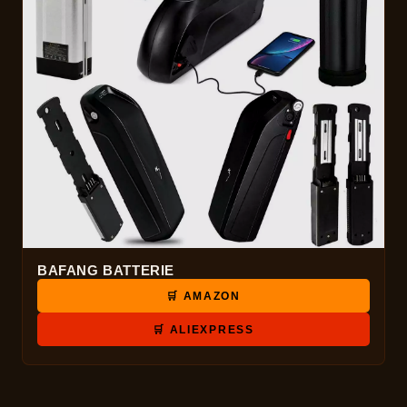
BAFANG BATTERIE
🛒 AMAZON
🛒 ALIEXPRESS