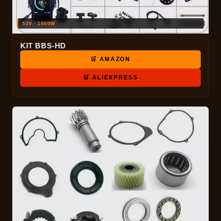
52V · 1000W
KIT BBS-HD
🛒 AMAZON
🛒 ALIEXPRESS