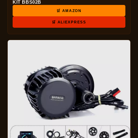
KIT BBS02B
🛒 AMAZON
🛒 ALIEXPRESS