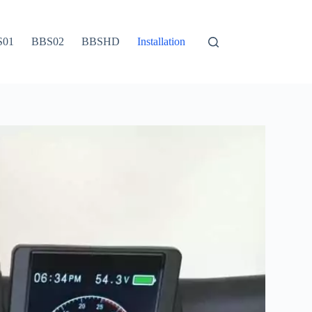
S01
BBS02
BBSHD
Installation