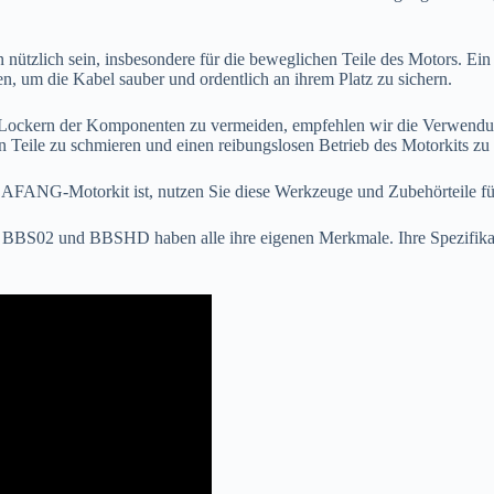
 nützlich sein, insbesondere für die beweglichen Teile des Motors. Ein
, um die Kabel sauber und ordentlich an ihrem Platz zu sichern.
Lockern der Komponenten zu vermeiden, empfehlen wir die Verwendung 
n Teile zu schmieren und einen reibungslosen Betrieb des Motorkits zu
 BAFANG-Motorkit ist, nutzen Sie diese Werkzeuge und Zubehörteile für 
BBS02 und BBSHD haben alle ihre eigenen Merkmale. Ihre Spezifikati