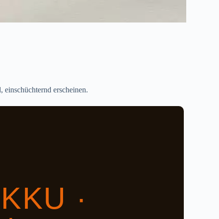
, einschüchternd erscheinen.
KKU ·