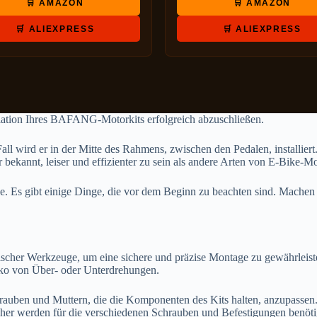
🛒 AMAZON
🛒 AMAZON
🛒 ALIEXPRESS
🛒 ALIEXPRESS
allation Ihres BAFANG-Motorkits erfolgreich abzuschließen.
 wird er in der Mitte des Rahmens, zwischen den Pedalen, installiert.
bekannt, leiser und effizienter zu sein als andere Arten von E-Bike-M
. Es gibt einige Dinge, die vor dem Beginn zu beachten sind. Machen 
fischer Werkzeuge, um eine sichere und präzise Montage zu gewährleis
siko von Über- oder Unterdrehungen.
rauben und Muttern, die die Komponenten des Kits halten, anzupassen. S
er werden für die verschiedenen Schrauben und Befestigungen benötigt,