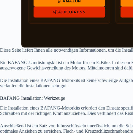
🛒 AMAZON
🛒 ALIEXPRESS
Diese Seite liefert Ihnen alle notwendigen Informationen, um die Inst
Ein BAFANG-Umrüstungskit ist ein Motor für ein E-Bike. In diesem Fall
ausgewogene Gewichtsverteilung des Motors. Mittelmotoren sind dafür 
Die Installation eines BAFANG-Motorkits ist keine schwierige Aufgabe
verlaufen die Installationen sehr gut.
BAFANG Installation: Werkzeuge
Die Installation eines BAFANG-Motorkits erfordert den Einsatz spezi
Schrauben mit der richtigen Kraft anzuziehen. Dies verhindert das Ri
Anschließend ist ein Satz von Inbusschlüsseln unerlässlich, um die Sch
optimales Anziehen zu erreichen. Flach- und Kreuzschlitzschraubendreh