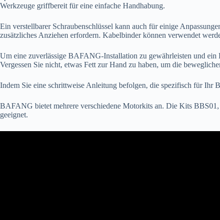
Werkzeuge griffbereit für eine einfache Handhabung.
Ein verstellbarer Schraubenschlüssel kann auch für einige Anpassungen
zusätzliches Anziehen erfordern. Kabelbinder können verwendet werden
Um eine zuverlässige BAFANG-Installation zu gewährleisten und ein 
Vergessen Sie nicht, etwas Fett zur Hand zu haben, um die bewegliche
Indem Sie eine schrittweise Anleitung befolgen, die spezifisch für Ihr
BAFANG bietet mehrere verschiedene Motorkits an. Die Kits BBS01, 
geeignet.