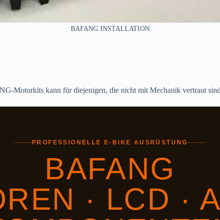
BAFANG INSTALLATION
NG-Motorkits kann für diejenigen, die nicht mit Mechanik vertraut sind
PROFESSIONELLE E-BIKE AUSRÜSTUNG
BAFANG
REN · LCD · A