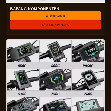
BAFANG KOMPONENTEN
🛒 AMAZON
🛒 ALIEXPRESS