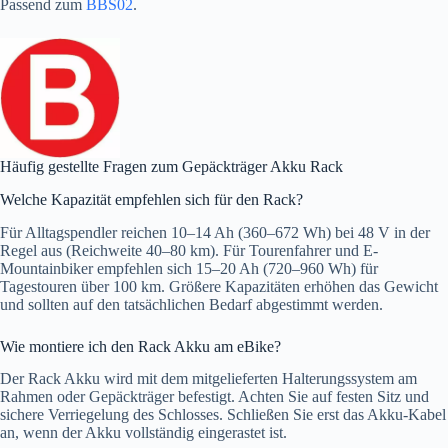
Passend zum
BBS02
.
Häufig gestellte Fragen zum Gepäckträger Akku Rack
Welche Kapazität empfehlen sich für den Rack?
Für Alltagspendler reichen 10–14 Ah (360–672 Wh) bei 48 V in der
Regel aus (Reichweite 40–80 km). Für Tourenfahrer und E-
Mountainbiker empfehlen sich 15–20 Ah (720–960 Wh) für
Tagestouren über 100 km. Größere Kapazitäten erhöhen das Gewicht
und sollten auf den tatsächlichen Bedarf abgestimmt werden.
Wie montiere ich den Rack Akku am eBike?
Der Rack Akku wird mit dem mitgelieferten Halterungssystem am
Rahmen oder Gepäckträger befestigt. Achten Sie auf festen Sitz und
sichere Verriegelung des Schlosses. Schließen Sie erst das Akku-Kabel
an, wenn der Akku vollständig eingerastet ist.