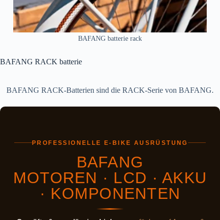
BAFANG batterie rack
BAFANG RACK batterie
BAFANG RACK-Batterien sind die RACK-Serie von BAFANG.
PROFESSIONELLE E-BIKE AUSRÜSTUNG
BAFANG
MOTOREN · LCD · AKKU
· KOMPONENTEN