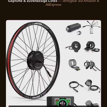
Geprüfte & zuverlässige Links
— verfügbar auf Amazon &
AliExpress