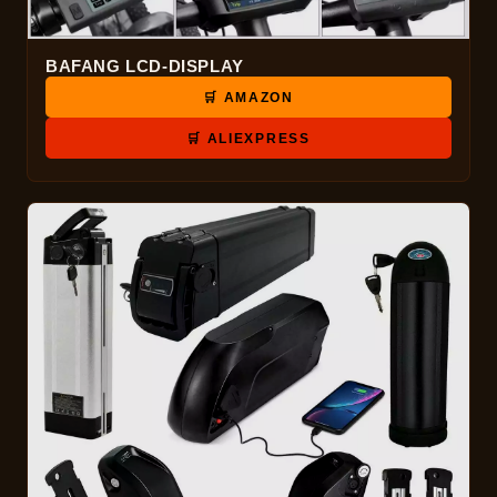
BAFANG LCD-DISPLAY
🛒 AMAZON
🛒 ALIEXPRESS