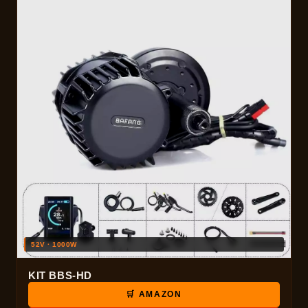
52V · 1000W
KIT BBS-HD
🛒 AMAZON