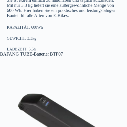
Sie ist extrem einfach zu handhaben und täglich aufzuladen.
Mit nur 3,3 kg liefert sie eine außergewöhnliche Menge von
600 Wh. Hier haben Sie ein praktisches und leistungsfähiges
Bauteil für alle Arten von E-Bikes.
KAPAZITÄT: 600Wh
GEWICHT: 3,3kg
LADEZEIT: 5,5h
BAFANG TUBE-Batterie: BTF07