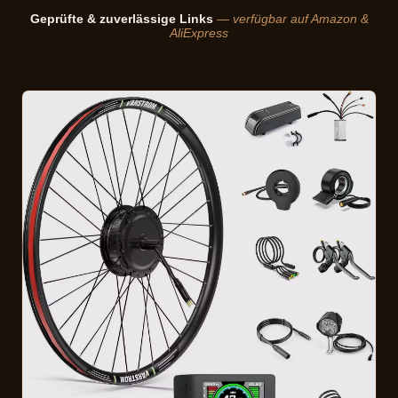
Geprüfte & zuverlässige Links
— verfügbar auf Amazon &
AliExpress