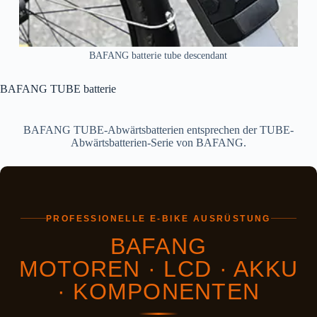
BAFANG batterie tube descendant
BAFANG TUBE batterie
BAFANG TUBE-Abwärtsbatterien entsprechen der TUBE-
Abwärtsbatterien-Serie von BAFANG.
PROFESSIONELLE E-BIKE AUSRÜSTUNG
BAFANG
MOTOREN · LCD · AKKU
· KOMPONENTEN