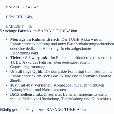
KAPAZITÄT: 450Wh
GEWICHT: 2,4kg
LADEZEIT: 4,5h
5 wichtige Fakten zum BAFANG TUBE-Akku
Montage im Rahmendreieck
: Der TUBE-Akku wird im
Rahmendreieck befestigt und nutzt Flaschenhalterungsschrauben
oder eine dedizierte Halterung für ein aufgeräumtes
Erscheinungsbild.
Tieferer Schwerpunkt
: Im Rahmen positioniert verbessert der
TUBE-Akku das Fahrverhalten gegenüber einem
Gepäckträgermontage.
Unauffällige Optik
: Die kompakte Form fügt sich natürlich ins
Rahmendreieck ein, sodas das E-Bike einem normalen Fahrrad
ähnelt.
36V und 48V Versionen
: Kompatibel mit allen wichtigen
Bafang-Mittel- und Nabenmotoren.
BMS-Zellenschutz
: Integriertes Batteriemanagementsystem
schützt Zellen vor Überladung, Tiefentladung und Kurzschluss.
Häufig gestellte Fragen zum BAFANG TUBE-Akku