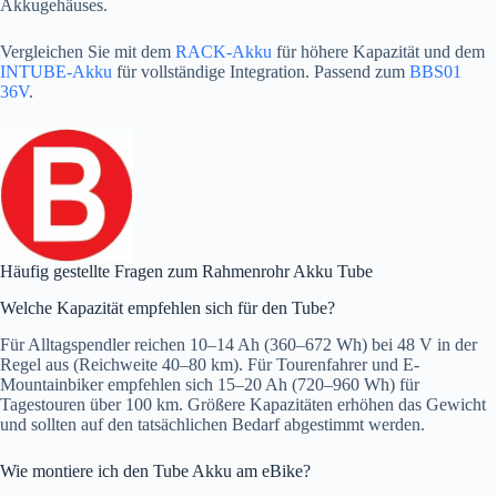
Akkugehäuses.
Vergleichen Sie mit dem
RACK-Akku
für höhere Kapazität und dem
INTUBE-Akku
für vollständige Integration. Passend zum
BBS01
36V
.
Häufig gestellte Fragen zum Rahmenrohr Akku Tube
Welche Kapazität empfehlen sich für den Tube?
Für Alltagspendler reichen 10–14 Ah (360–672 Wh) bei 48 V in der
Regel aus (Reichweite 40–80 km). Für Tourenfahrer und E-
Mountainbiker empfehlen sich 15–20 Ah (720–960 Wh) für
Tagestouren über 100 km. Größere Kapazitäten erhöhen das Gewicht
und sollten auf den tatsächlichen Bedarf abgestimmt werden.
Wie montiere ich den Tube Akku am eBike?