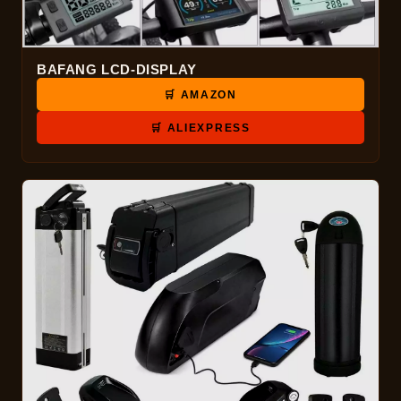
BAFANG LCD-DISPLAY
🛒 AMAZON
🛒 ALIEXPRESS