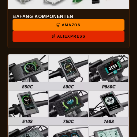
BAFANG KOMPONENTEN
🛒 AMAZON
🛒 ALIEXPRESS