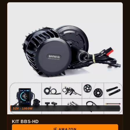
52V · 1000W
KIT BBS-HD
🛒 AMAZON