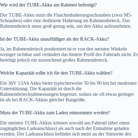
Wie wird der TUBE-Akku am Rahmen befestigt?
Der TUBE-Akku nutzt die Flaschenhalterungsschrauben (zwei M5-
Schrauben) oder eine dedizierte Halterung im Rahmendreieck. Das
Rahmendreieck muss groß genug sein, um den Akku aufzunehmen.
Ist der TUBE-Akku unauffälliger als der RACK-Akku?
Ja, im Rahmendreieck positioniert ist er von den meisten Winkeln
weniger sichtbar und verändert das hintere Profil des Fahrrads nicht. Er
benötigt jedoch ein ausreichend großes Rahmendreieck.
Welche Kapazität sollte ich für den TUBE-Akku wählen?
Ein 36V 13Ah Akku bietet typischerweise 50 bis 90 km bei moderater
Unterstützung. Die Kapazität ist durch die
Rahmendreiecksabmessungen begrenzt, sodass sie oft etwas geringer
ist als bei RACK-Akkus gleicher Baugröße.
Muss der TUBE-Akku zum Laden entnommen werden?
Die meisten TUBE-Akkus können sowohl am Fahrrad (über einen
zugänglichen Ladeanschluss) als auch nach der Entnahme geladen
werden. Der Ladeanschluss befindet sich meist an der Stirnseite des