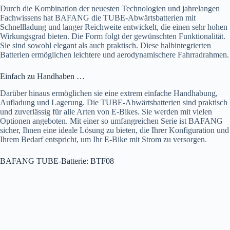
Durch die Kombination der neuesten Technologien und jahrelangen
Fachwissens hat BAFANG die TUBE-Abwärtsbatterien mit
Schnellladung und langer Reichweite entwickelt, die einen sehr hohen
Wirkungsgrad bieten. Die Form folgt der gewünschten Funktionalität.
Sie sind sowohl elegant als auch praktisch. Diese halbintegrierten
Batterien ermöglichen leichtere und aerodynamischere Fahrradrahmen.
Einfach zu Handhaben …
Darüber hinaus ermöglichen sie eine extrem einfache Handhabung,
Aufladung und Lagerung. Die TUBE-Abwärtsbatterien sind praktisch
und zuverlässig für alle Arten von E-Bikes. Sie werden mit vielen
Optionen angeboten. Mit einer so umfangreichen Serie ist BAFANG
sicher, Ihnen eine ideale Lösung zu bieten, die Ihrer Konfiguration und
Ihrem Bedarf entspricht, um Ihr E-Bike mit Strom zu versorgen.
BAFANG TUBE-Batterie: BTF08