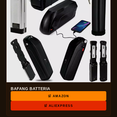
BAFANG BATTERIA
🛒 AMAZON
🛒 ALIEXPRESS