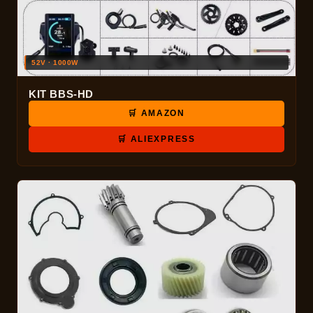
52V · 1000W
KIT BBS-HD
🛒 AMAZON
🛒 ALIEXPRESS