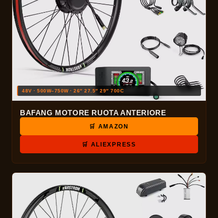
48V · 500W–750W · 26″ 27.5″ 29″ 700C
BAFANG MOTORE RUOTA ANTERIORE
🛒 AMAZON
🛒 ALIEXPRESS