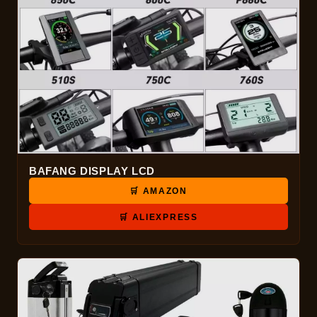
BAFANG DISPLAY LCD
🛒 AMAZON
🛒 ALIEXPRESS