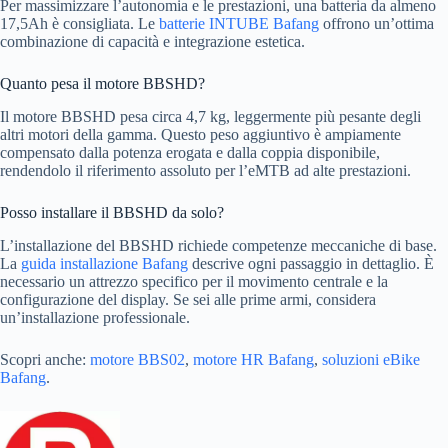
Per massimizzare l’autonomia e le prestazioni, una batteria da almeno
17,5Ah è consigliata. Le
batterie INTUBE Bafang
offrono un’ottima
combinazione di capacità e integrazione estetica.
Quanto pesa il motore BBSHD?
Il motore BBSHD pesa circa 4,7 kg, leggermente più pesante degli
altri motori della gamma. Questo peso aggiuntivo è ampiamente
compensato dalla potenza erogata e dalla coppia disponibile,
rendendolo il riferimento assoluto per l’eMTB ad alte prestazioni.
Posso installare il BBSHD da solo?
L’installazione del BBSHD richiede competenze meccaniche di base.
La
guida installazione Bafang
descrive ogni passaggio in dettaglio. È
necessario un attrezzo specifico per il movimento centrale e la
configurazione del display. Se sei alle prime armi, considera
un’installazione professionale.
Scopri anche:
motore BBS02
,
motore HR Bafang
,
soluzioni eBike
Bafang
.